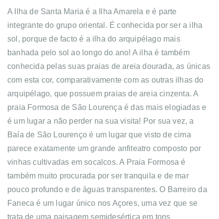
A Ilha de Santa Maria é a Ilha Amarela e é parte
integrante do grupo oriental. É conhecida por ser a ilha
sol, porque de facto é a ilha do arquipélago mais
banhada pelo sol ao longo do ano! A ilha é também
conhecida pelas suas praias de areia dourada, as únicas
com esta cor, comparativamente com as outras ilhas do
arquipélago, que possuem praias de areia cinzenta. A
praia Formosa de São Lourença é das mais elogiadas e
é um lugar a não perder na sua visita!
Por sua vez, a
Baía de São Lourenço é um lugar que visto de cima
parece exatamente um grande anfiteatro composto por
vinhas cultivadas em socalcos. A Praia Formosa é
também muito procurada por ser tranquila e de mar
pouco profundo e de águas transparentes. O Barreiro da
Faneca é um lugar único nos Açores, uma vez que se
trata de uma paisagem semidesértica em tons