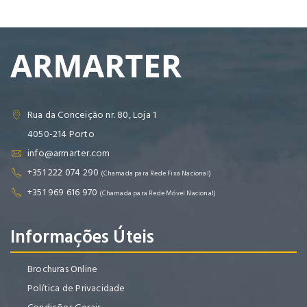
Rua da Conceição nr. 80, Loja 1
4050-214 Porto
info@armarter.com
+351 222 074 290
(Chamada para Rede Fixa Nacional)
+351 969 616 970
(Chamada para Rede Móvel Nacional)
Informações Úteis
Brochuras Online
Política de Privacidade