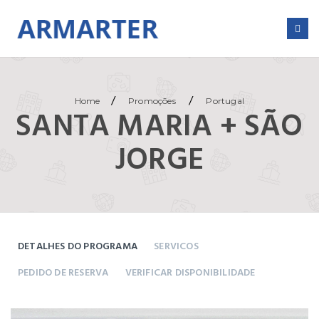
/
/
Home
Promoções
Portugal
SANTA MARIA + SÃO
JORGE
DETALHES DO PROGRAMA
SERVICOS
PEDIDO DE RESERVA
VERIFICAR DISPONIBILIDADE