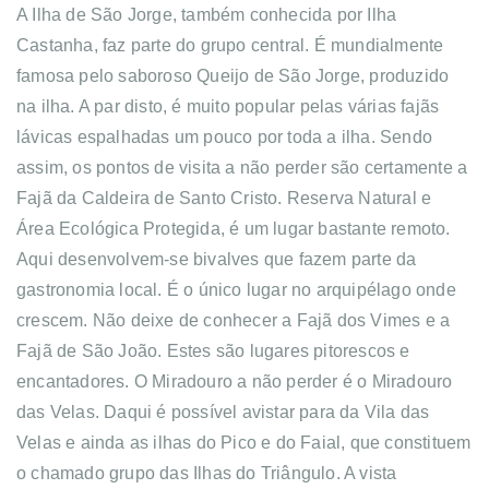
A Ilha de São Jorge, também conhecida por Ilha
Castanha, faz parte do grupo central. É mundialmente
famosa pelo saboroso Queijo de São Jorge, produzido
na ilha. A par disto, é muito popular pelas várias fajãs
lávicas espalhadas um pouco por toda a ilha. Sendo
assim, os pontos de visita a não perder são certamente a
Fajã da Caldeira de Santo Cristo. Reserva Natural e
Área Ecológica Protegida, é um lugar bastante remoto.
Aqui desenvolvem-se bivalves que fazem parte da
gastronomia local. É o único lugar no arquipélago onde
crescem. Não deixe de conhecer a Fajã dos Vimes e a
Fajã de São João. Estes são lugares pitorescos e
encantadores. O Miradouro a não perder é o Miradouro
das Velas. Daqui é possível avistar para da Vila das
Velas e ainda as ilhas do Pico e do Faial, que constituem
o chamado grupo das Ilhas do Triângulo. A vista