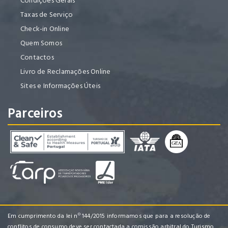
Condições Gerais
Taxas de Serviço
Check-in Online
Quem Somos
Contactos
Livro de Reclamações Online
Sites e Informações Úteis
Parceiros
Em cumprimento da lei nº 144/2015 informamos que para a resolução de
conflitos de consumo deve ser contactada a comissão arbitral do Turismo