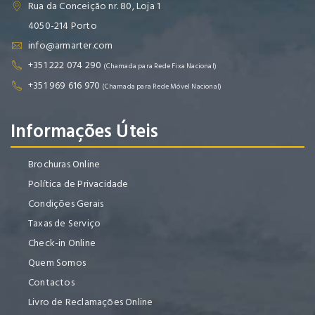
Rua da Conceição nr. 80, Loja 1
4050-214 Porto
info@armarter.com
+351 222 074 290
(Chamada para Rede Fixa Nacional)
+351 969 616 970
(Chamada para Rede Móvel Nacional)
Informações Úteis
Brochuras Online
Política de Privacidade
Condições Gerais
Taxas de Serviço
Check-in Online
Quem Somos
Contactos
Livro de Reclamações Online