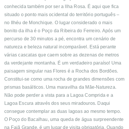
conhecida também por ser a Ilha Rosa. É aqui que fica
situado o ponto mais ocidental do território português –
no Ilhéu de Monchique. O lugar considerado o mais
bonito da ilha é o Poço da Ribeira do Ferreiro. Após um
percurso de 30 minutos a pé, encontra um cenário de
natureza e beleza natural incomparável. Está perante
várias cascatas que caem sobre as dezenas de metros
da verdejante montanha. É um verdadeiro paraíso! Uma
paisagem singular nas Flores é a Rocha dos Bordões.
Constitui-se como uma rocha de grandes dimensões com
prismas basálticos. Uma maravilha da Mãe-Natureza.
Não pode perder a vista para a Lagoa Comprida e a
Lagoa Escura através dos seus miradouros. Daqui
consegue contemplar as duas lagoas ao mesmo tempo.
O Poço do Bacalhau, uma queda de água surpreendente
na Fajã Grande, é um lugar de visita obrigatória. Quando