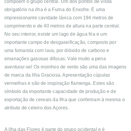
compõem o grupo central. Um dos pontos de visita
obrigatório na ilha é a Furna do Enxofre. É uma
impressionante cavidade lávica com 194 metros de
comprimento e de 40 metros de altura na parte central.
No seu interior, existe um lago de água fria e um
importante campo de desgaseificação, composto por
uma fumarola com lava, por dióxido de carbono e
emanações gasosas difusas. Vale muito a pena
aventurar-se! Os moinhos de vento são uma das imagens
de marca da Ilha Graciosa. Apresentação cúpulas
vermelhas e são de inspiração flamenga. Estes são
símbolo da importante capacidade de produção e de
exportação de cereais da Ilha que conferiram à mesma o
atributo de celeiro dos Açores.
A Ilha das Flores é parte do grupo ocidental e é