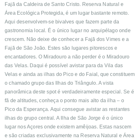
Fajã da Caldeira de Santo Cristo. Reserva Natural e
Área Ecológica Protegida, é um lugar bastante remoto.
Aqui desenvolvem-se bivalves que fazem parte da
gastronomia local. É o único lugar no arquipélago onde
crescem. Não deixe de conhecer a Fajã dos Vimes e a
Fajã de São João. Estes são lugares pitorescos e
encantadores. O Miradouro a não perder é o Miradouro
das Velas. Daqui é possível avistar para da Vila das
Velas e ainda as ilhas do Pico e do Faial, que constituem
o chamado grupo das Ilhas do Triângulo. A vista
panorâmica deste spot é verdadeiramente especial. Se é
fã de altitudes, conheça o ponto mais alto da ilha – o
Pico da Esperança. Aqui consegue avistar as restantes
ilhas do grupo central. A Ilha de São Jorge é o único
lugar nos Açores onde existem amêijoas. Estas nascem
e são criadas exclusivamente na Reserva Natural e Área