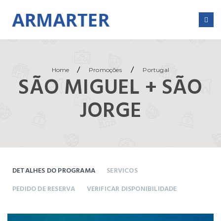
/
/
Home
Promoções
Portugal
SÃO MIGUEL + SÃO
JORGE
DETALHES DO PROGRAMA
SERVICOS
PEDIDO DE RESERVA
VERIFICAR DISPONIBILIDADE