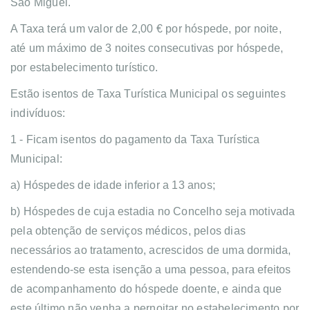
São Miguel.
A Taxa terá um valor de 2,00 € por hóspede, por noite,
até um máximo de 3 noites consecutivas por hóspede,
por estabelecimento turístico.
Estão isentos de Taxa Turística Municipal os seguintes
indivíduos:
1 - Ficam isentos do pagamento da Taxa Turística
Municipal:
a) Hóspedes de idade inferior a 13 anos;
b) Hóspedes de cuja estadia no Concelho seja motivada
pela obtenção de serviços médicos, pelos dias
necessários ao tratamento, acrescidos de uma dormida,
estendendo-se esta isenção a uma pessoa, para efeitos
de acompanhamento do hóspede doente, e ainda que
este último não venha a pernoitar no estabelecimento por