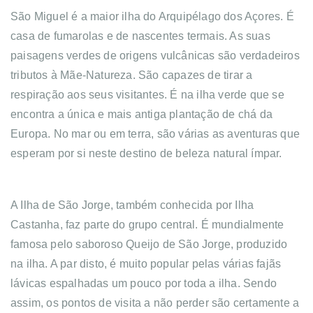
São Miguel é a maior ilha do Arquipélago dos Açores. É
casa de fumarolas e de nascentes termais. As suas
paisagens verdes de origens vulcânicas são verdadeiros
tributos à Mãe-Natureza. São capazes de tirar a
respiração aos seus visitantes. É na ilha verde que se
encontra a única e mais antiga plantação de chá da
Europa. No mar ou em terra, são várias as aventuras que
esperam por si neste destino de beleza natural ímpar.
A Ilha de São Jorge, também conhecida por Ilha
Castanha, faz parte do grupo central. É mundialmente
famosa pelo saboroso Queijo de São Jorge, produzido
na ilha. A par disto, é muito popular pelas várias fajãs
lávicas espalhadas um pouco por toda a ilha. Sendo
assim, os pontos de visita a não perder são certamente a