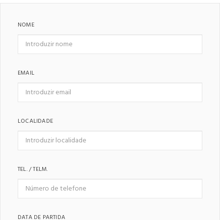
NOME
EMAIL
LOCALIDADE
TEL. / TELM.
DATA DE PARTIDA