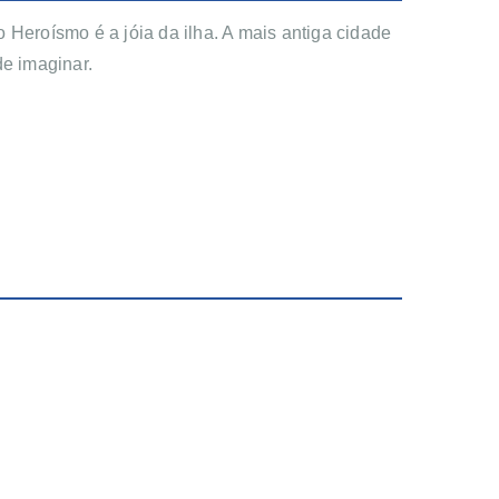
o Heroísmo é a jóia da ilha. A mais antiga cidade 
e imaginar. 