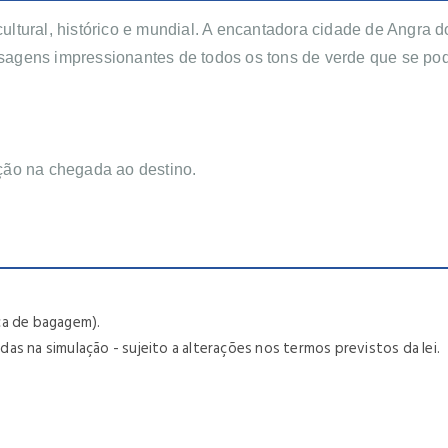
cultural, histórico e mundial. A encantadora cidade de Angra d
aisagens impressionantes de todos os tons de verde que se pod
ção na chegada ao destino.
tica de bagagem).
as na simulação - sujeito a alterações nos termos previstos da lei.