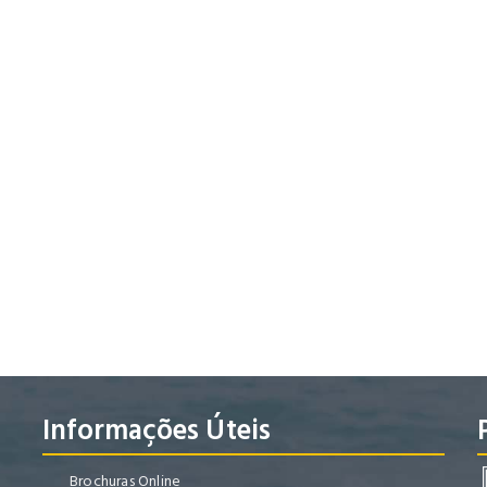
Informações Úteis
Brochuras Online