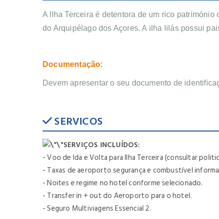
A Ilha Terceira é detentora de um rico património 
do Arquipélago dos Açores. A ilha lilás possui p
Documentação:
Devem
apresentar o seu documento de identifica
SERVICOS
SERVIÇOS INCLUÍDOS:
- Voo de Ida e Volta para Ilha Terceira (consultar poli
- Taxas de aeroporto segurança e combustível informad
- Noites e regime no hotel conforme selecionado.
- Transfer in + out do Aeroporto para o hotel.
- Seguro Multiviagens Essencial 2.