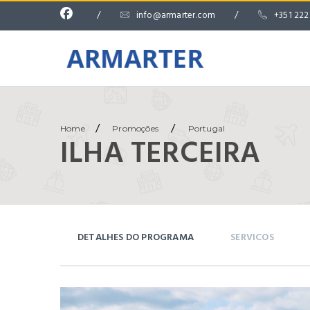
/
info@armarter.com
/
+351 22
/
/
Home
Promoções
Portugal
ILHA TERCEIRA
DETALHES DO PROGRAMA
SERVICOS