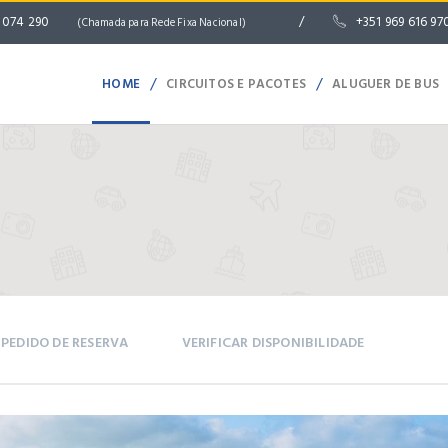
2 074 290
/
+351 969 616 9
(Chamada para Rede Fixa Nacional)
/
/
HOME
CIRCUITOS E PACOTES
ALUGUER DE BUS
PEDIDO DE RESERVA
VERIFICAR DISPONIBILIDADE