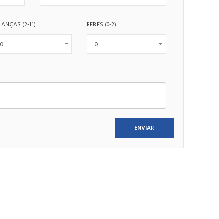
IANÇAS
BEBÉS
(2-11)
(0-2)